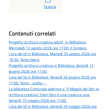
PDF
Scarica
Contenuti correlati
Progetto scrittura creativa adulti, in Biblioteca.
Mercoledì 12 agosto 2026 ore 17.00. Il Sindaco.
L'ora del tè in Biblioteca. Martedì 25 agosto 2026 ore
16.30. Tema libero.
Progetto scrittura creativa in Biblioteca. Venerdì 12
giugno 2026 ore 17.00.
L'ora del tè in Biblioteca. Venerdì 26 giugno 2026 ore
17.00. Tema - scelta - .
La biblioteca Comunale aderisce a "Il Maggio dei libri la
scrittura creativa". Ogni libro è una creatura viva.
Venerdì 15 maggio 2026 ore 17:00.
L'ora del tè in Biblioteca. Venerdì 29 maggio 2026 ore