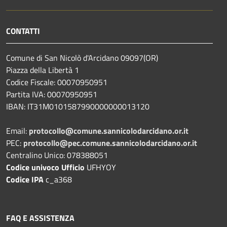
CONTATTI
Comune di San Nicolò d'Arcidano 09097(OR)
Piazza della Libertà 1
Codice Fiscale: 00070950951
Partita IVA: 00070950951
IBAN: IT31M0101587990000000013120
Email:
protocollo@comune.sannicolodarcidano.or.it
PEC:
protocollo@pec.comune.sannicolodarcidano.or.it
Centralino Unico: 078388051
Codice univoco Ufficio
UFHYOY
Codice IPA
c_a368
FAQ E ASSISTENZA