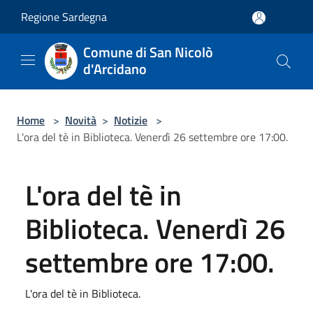
Salta al contenuto principale
Regione Sardegna
Comune di San Nicolò
d'Arcidano
Home
>
Novità
>
Notizie
>
L'ora del tè in Biblioteca. Venerdì 26 settembre ore 17:00.
L'ora del tè in
Biblioteca. Venerdì 26
settembre ore 17:00.
L'ora del tè in Biblioteca.