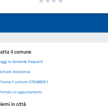
atta il comune
Leggi le domande frequenti
Richiedi Assistenza
Chiama il comune 078388051
Prenota un appuntamento
lemi in città