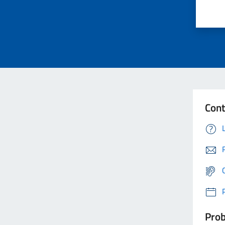
Cont
Prob