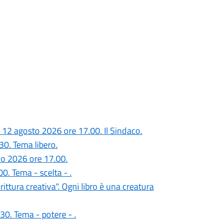
dì 12 agosto 2026 ore 17.00. Il Sindaco.
30. Tema libero.
gno 2026 ore 17.00.
0. Tema - scelta - .
rittura creativa". Ogni libro è una creatura
30. Tema - potere - .