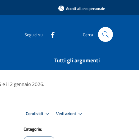
Accedi all'area personale
Seguici su
Cerca
Tutti gli argomenti
 e il 2 gennaio 2026.
Condividi
Vedi azioni
Categorie: