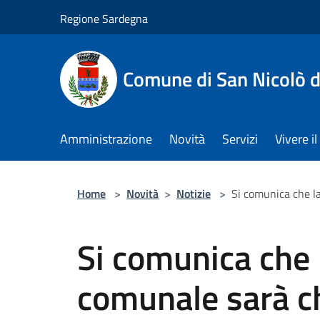
Salta al contenuto principale
Regione Sardegna
Comune di San Nicolò d
Amministrazione
Novità
Servizi
Vivere 
Home
>
Novità
>
Notizie
>
Si comunica che la
Si comunica che 
comunale sarà ch