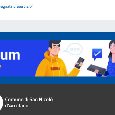
Segnala disservizio
Comune di San Nicolò
d'Arcidano