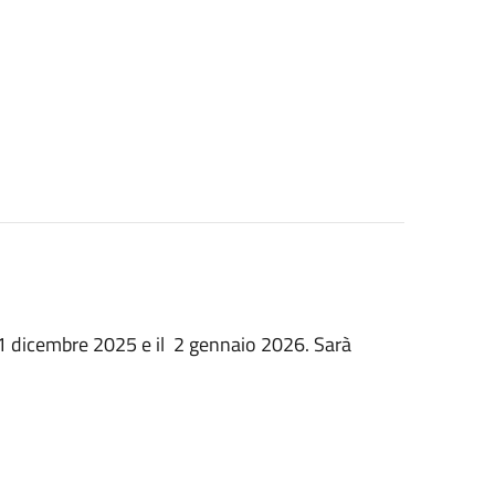
31 dicembre 2025 e il 2 gennaio 2026. Sarà