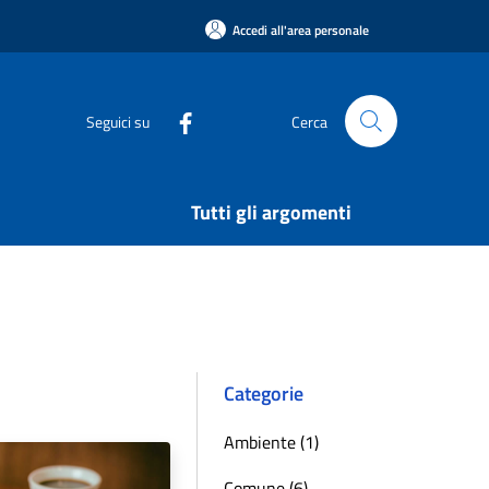
Accedi all'area personale
Seguici su
Cerca
Tutti gli argomenti
Categorie
Ambiente (1)
Comune (6)