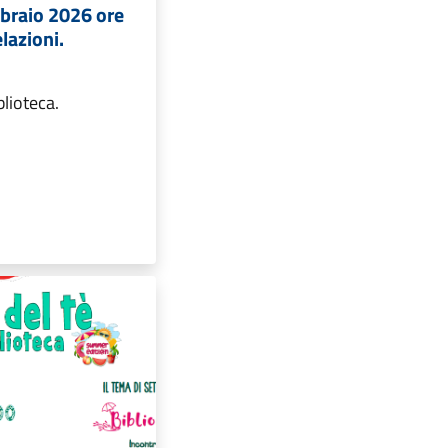
bbraio 2026 ore
lazioni.
blioteca.