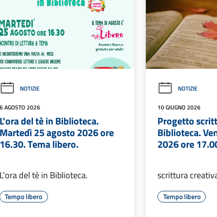
NOTIZIE
NOTIZIE
6 AGOSTO 2026
10 GIUGNO 2026
L'ora del tè in Biblioteca.
Progetto scritt
Martedì 25 agosto 2026 ore
Biblioteca. Ve
16.30. Tema libero.
2026 ore 17.0
L'ora del tè in Biblioteca.
scrittura creativ
Tempo libero
Tempo libero