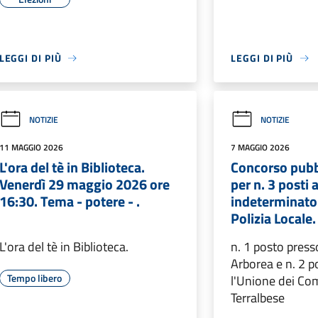
LEGGI DI PIÙ
LEGGI DI PIÙ
NOTIZIE
NOTIZIE
11 MAGGIO 2026
7 MAGGIO 2026
L'ora del tè in Biblioteca.
Concorso pubb
Venerdì 29 maggio 2026 ore
per n. 3 posti
16:30. Tema - potere - .
indeterminato 
Polizia Locale.
L'ora del tè in Biblioteca.
n. 1 posto press
Arborea e n. 2 p
Tempo libero
l'Unione dei Co
Terralbese