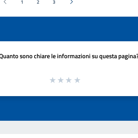
1
2
3
Pagina precedente
Successiva »
Quanto sono chiare le informazioni su questa pagina