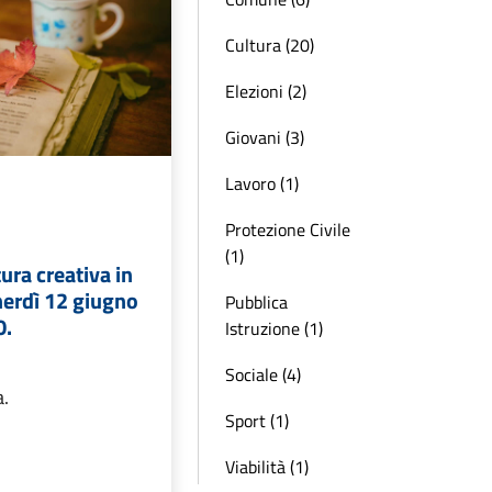
Cultura (20)
Elezioni (2)
Giovani (3)
Lavoro (1)
Protezione Civile
(1)
ura creativa in
nerdì 12 giugno
Pubblica
0.
Istruzione (1)
Sociale (4)
a.
Sport (1)
Viabilità (1)