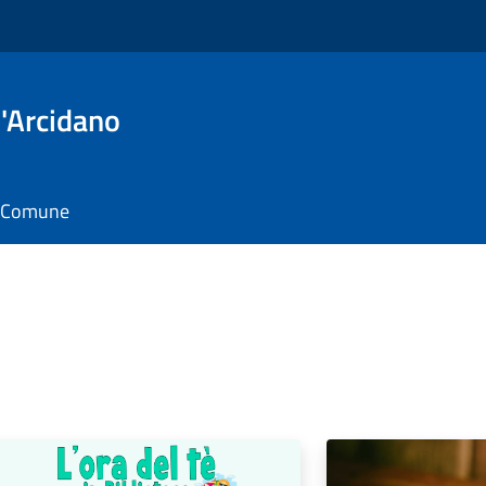
'Arcidano
il Comune