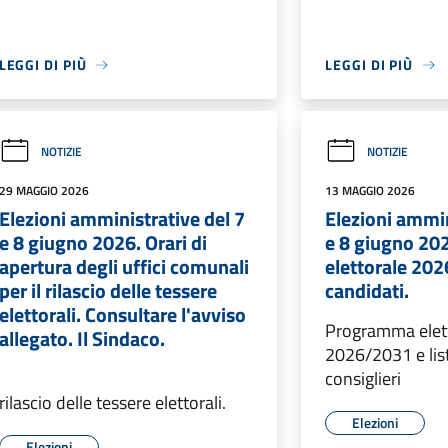
LEGGI DI PIÙ
LEGGI DI PIÙ
NOTIZIE
NOTIZIE
29 MAGGIO 2026
13 MAGGIO 2026
Elezioni amministrative del 7
Elezioni ammin
e 8 giugno 2026. Orari di
e 8 giugno 2
apertura degli uffici comunali
elettorale 202
per il rilascio delle tessere
candidati.
elettorali. Consultare l'avviso
Programma elet
allegato. Il Sindaco.
2026/2031 e lis
consiglieri
rilascio delle tessere elettorali.
Elezioni
Elezioni