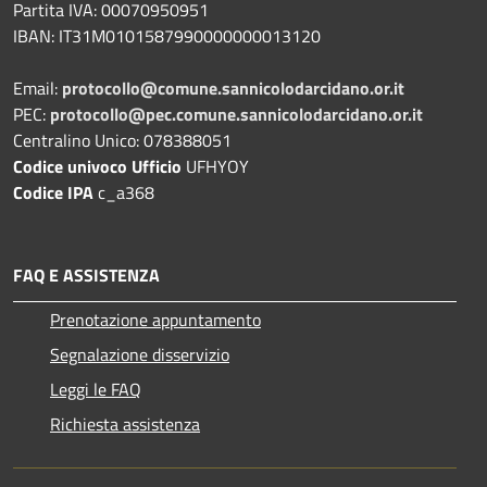
Partita IVA: 00070950951
IBAN: IT31M0101587990000000013120
Email:
protocollo@comune.sannicolodarcidano.or.it
PEC:
protocollo@pec.comune.sannicolodarcidano.or.it
Centralino Unico: 078388051
Codice univoco Ufficio
UFHYOY
Codice IPA
c_a368
FAQ E ASSISTENZA
Prenotazione appuntamento
Segnalazione disservizio
Leggi le FAQ
Richiesta assistenza