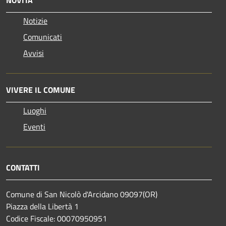
NOVITÀ
Notizie
Comunicati
Avvisi
VIVERE IL COMUNE
Luoghi
Eventi
CONTATTI
Comune di San Nicolò d'Arcidano 09097(OR)
Piazza della Libertà 1
Codice Fiscale: 00070950951