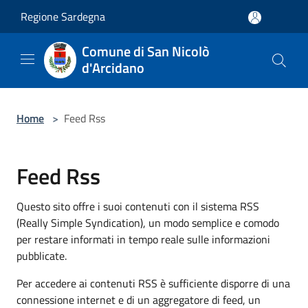
Salta al contenuto principale
Regione Sardegna
Comune di San Nicolò
d'Arcidano
Home
>
Feed Rss
Feed Rss
Questo sito offre i suoi contenuti con il sistema RSS
(Really Simple Syndication), un modo semplice e comodo
per restare informati in tempo reale sulle informazioni
pubblicate.
Per accedere ai contenuti RSS è sufficiente disporre di una
connessione internet e di un aggregatore di feed, un