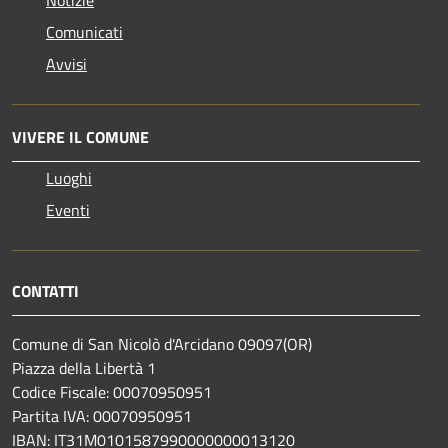
Notizie
Comunicati
Avvisi
VIVERE IL COMUNE
Luoghi
Eventi
CONTATTI
Comune di San Nicolò d'Arcidano 09097(OR)
Piazza della Libertà 1
Codice Fiscale: 00070950951
Partita IVA: 00070950951
IBAN: IT31M0101587990000000013120