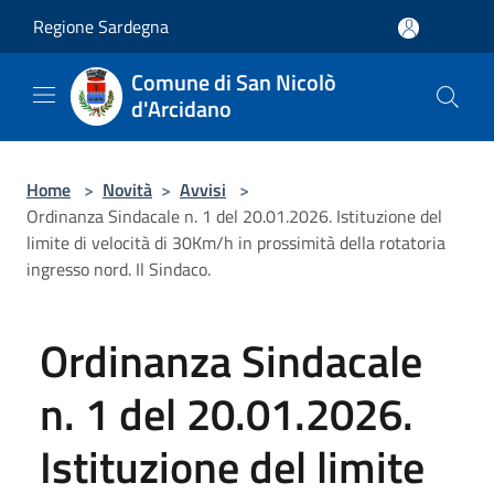
Salta al contenuto principale
Regione Sardegna
Comune di San Nicolò
d'Arcidano
Home
>
Novità
>
Avvisi
>
Ordinanza Sindacale n. 1 del 20.01.2026. Istituzione del
limite di velocità di 30Km/h in prossimità della rotatoria
ingresso nord. Il Sindaco.
Ordinanza Sindacale
n. 1 del 20.01.2026.
Istituzione del limite