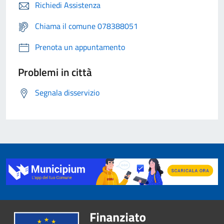
Richiedi Assistenza
Chiama il comune 078388051
Prenota un appuntamento
Problemi in città
Segnala disservizio