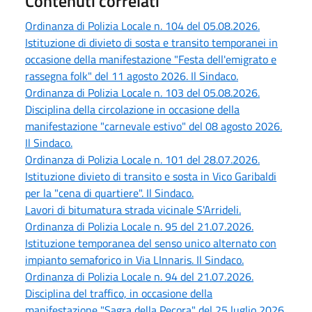
Contenuti correlati
Ordinanza di Polizia Locale n. 104 del 05.08.2026.
Istituzione di divieto di sosta e transito temporanei in
occasione della manifestazione "Festa dell'emigrato e
rassegna folk" del 11 agosto 2026. Il Sindaco.
Ordinanza di Polizia Locale n. 103 del 05.08.2026.
Disciplina della circolazione in occasione della
manifestazione "carnevale estivo" del 08 agosto 2026.
Il Sindaco.
Ordinanza di Polizia Locale n. 101 del 28.07.2026.
Istituzione divieto di transito e sosta in Vico Garibaldi
per la "cena di quartiere". Il Sindaco.
Lavori di bitumatura strada vicinale S'Arrideli.
Ordinanza di Polizia Locale n. 95 del 21.07.2026.
Istituzione temporanea del senso unico alternato con
impianto semaforico in Via LInnaris. Il Sindaco.
Ordinanza di Polizia Locale n. 94 del 21.07.2026.
Disciplina del traffico, in occasione della
manifestazione "Sagra della Pecora" del 25 luglio 2026.