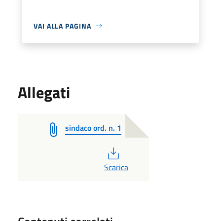
VAI ALLA PAGINA
Allegati
sindaco ord. n. 1
PDF
Scarica