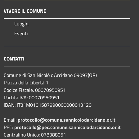
VIVERE IL COMUNE
Luoghi
Eventi
CONTATTI
Comune di San Nicolò d'Arcidano 09097(OR)
Piazza della Libertà 1
Codice Fiscale: 00070950951
Partita IVA: 00070950951
IBAN: IT31M0101587990000000013120
Email:
protocollo@comune.sannicolodarcidano.or.it
PEC:
protocollo@pec.comune.sannicolodarcidano.or.it
Centralino Unico: 078388051