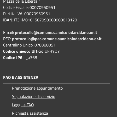
Piazza della Libertà 1
Codice Fiscale: 00070950951
Partita IVA: 00070950951
IBAN: IT31M0101587990000000013120
Email:
protocollo@comune.sannicolodarcidano.or.it
PEC:
protocollo@pec.comune.sannicolodarcidano.or.it
Centralino Unico: 078388051
Codice univoco Ufficio
UFHYOY
Codice IPA
c_a368
FAQ E ASSISTENZA
Prenotazione appuntamento
Segnalazione disservizio
Leggi le FAQ
Richiesta assistenza