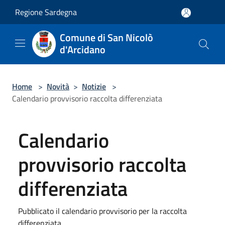
Salta al contenuto principale
Regione Sardegna
Comune di San Nicolò
d'Arcidano
Home
>
Novità
>
Notizie
>
Calendario provvisorio raccolta differenziata
Calendario
provvisorio raccolta
differenziata
Pubblicato il calendario provvisorio per la raccolta
differenziata.