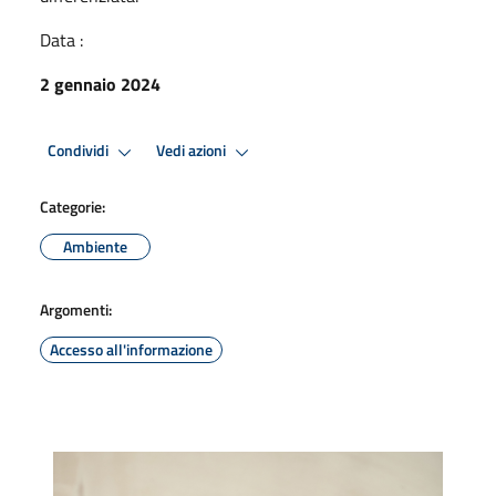
Data :
2 gennaio 2024
Condividi
Vedi azioni
Categorie:
Ambiente
Argomenti:
Accesso all'informazione